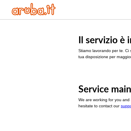
Il servizio 
Stiamo lavorando per te. Ci 
tua disposizione per maggior
Service main
We are working for you and 
hesitate to contact our
supp