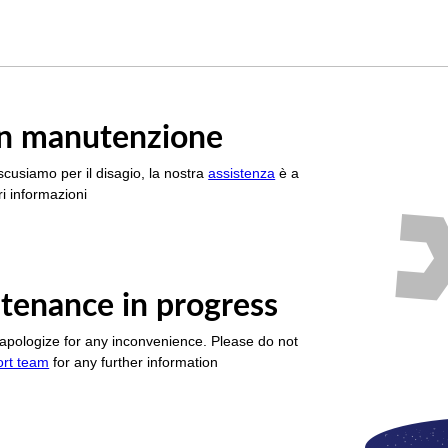
è in manutenzione
scusiamo per il disagio, la nostra
assistenza
è a
i informazioni
tenance in progress
apologize for any inconvenience. Please do not
ort team
for any further information