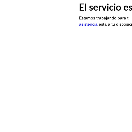
El servicio 
Estamos trabajando para ti.
asistencia
está a tu disposic