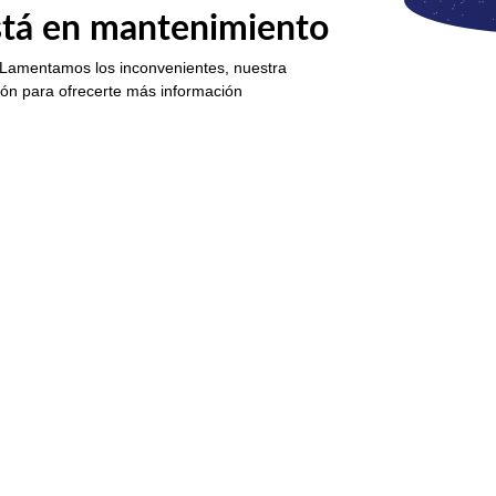
está en mantenimiento
 Lamentamos los inconvenientes, nuestra
ión para ofrecerte más información